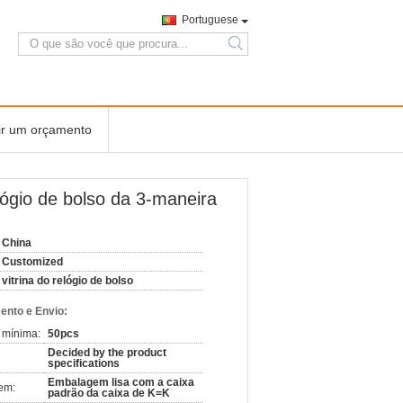
Portuguese
search
ir um orçamento
relógio de bolso da 3-maneira
China
Customized
vitrina do relógio de bolso
nto e Envio:
 mínima:
50pcs
Decided by the product
specifications
Embalagem lisa com a caixa
em:
padrão da caixa de K=K