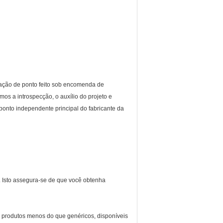
cação de ponto feito sob encomenda de
os a introspecção, o auxílio do projeto e
ponto independente principal do fabricante da
. Isto assegura-se de que você obtenha
 produtos menos do que genéricos, disponíveis