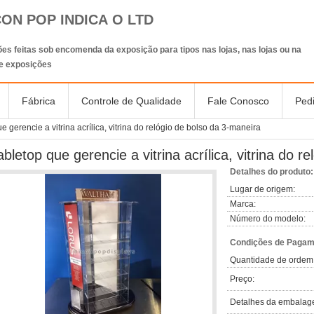
CON POP INDICA O LTD
es feitas sob encomenda da exposição para tipos nas lojas, nas lojas ou na
de exposições
Fábrica
Controle de Qualidade
Fale Conosco
Ped
e gerencie a vitrina acrílica, vitrina do relógio de bolso da 3-maneira
abletop que gerencie a vitrina acrílica, vitrina do 
Detalhes do produto:
Lugar de origem:
Marca:
Número do modelo:
Condições de Pagame
Quantidade de ordem
Preço:
Detalhes da embalag