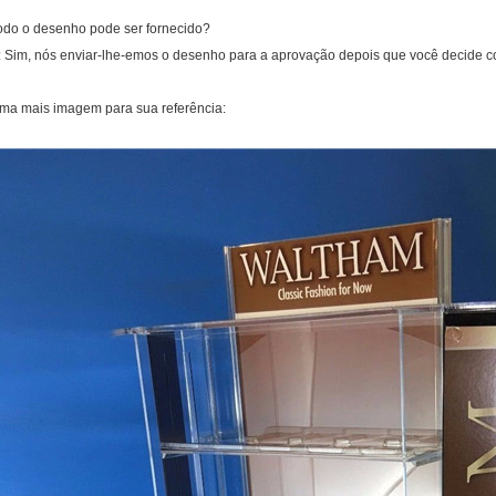
odo o desenho pode ser fornecido?
: Sim, nós enviar-lhe-emos o desenho para a aprovação depois que você decide 
ma mais imagem para sua referência: