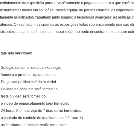
mediatamente da exposição porque você somente o pagamento para o que você pr
ransformamos ideias em soluções. Nossa equipe de peritos criativos, os especialis
ltamente qualificados trabalham junto usando a tecnologia avançada, as práticas 
ateriais. O resultado: nós criamos as exposições feitas sob encomenda que são efi
esistentes e altamente funcionais – esse você não pode encontrar em qualquer outr
 que nós servimos:
. Solução personalizada da exposição
. Amostra e produtos da qualidade
. Preço competitivo e vário material
. O vídeo do conjunto será fornecido.
. teste o vídeo será fornecido.
. o vídeo de empacotamento será fornecido.
. 24 horas X um serviço de 7 dias serão fornecidos.
. o contrato do controle de qualidade será fornecido.
. os feedback de clientes serão fornecidos.