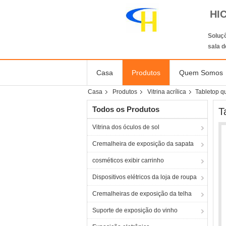
HI
Soluçõ
sala 
Casa
Produtos
Quem Somos
Casa
Produtos
Vitrina acrílica
Tabletop qu
Todos os Produtos
T
Vitrina dos óculos de sol
Cremalheira de exposição da sapata
cosméticos exibir carrinho
Dispositivos elétricos da loja de roupa
Cremalheiras de exposição da telha
Suporte de exposição do vinho