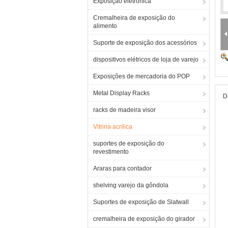
Exposição eletrônica
Cremalheira de exposição do
alimento
Suporte de exposição dos acessórios
dispositivos elétricos de loja de varejo
Exposições de mercadoria do POP
Metal Display Racks
D
racks de madeira visor
Vitrina acrílica
suportes de exposição do
revestimento
Araras para contador
shelving varejo da gôndola
Suportes de exposição de Slatwall
cremalheira de exposição do girador