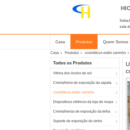
HI
Soluçõ
sala 
Casa
Produtos
Quem Somos
Casa
Produtos
cosméticos exibir carrinho
Todos os Produtos
U
c
Vitrina dos óculos de sol
Cremalheira de exposição da sapata
cosméticos exibir carrinho
Dispositivos elétricos da loja de roupa
Cremalheiras de exposição da telha
Suporte de exposição do vinho