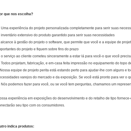
or que nos escolha?
. Uma experiência do projeto personalizada completamente para serir suas neces
. inventário extensivo do produto garantido para serir suas necessidades
. alcance à gestão do projeto o software, que permite que você e a equipe de pro
mportantes do projeto e fiquem sobre fins do prazo
. o serviço ao cliente cometeu sinceramente a estar lá para você-o que você precis
. Todos projetam, fabricação, e em-casa feita impressão no equipamento do topo 
. Nossa equipe de projeto perita está estando perto para ajudar-lhe com alguns e to
ecessidades varejos do mercado e da exposição. Se você está pronto para ver o q
. Nós podemos fazer para você, ou se você tem perguntas, chamamos um represen
ossa experiência em exposições do desenvolvimento e do retalho de tipo fornece-
onectarão seu tipo com os consumidores.
utro indica produtos: