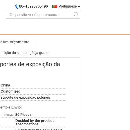
86--13925765496
Portuguese
search
ir um orçamento
osição do shopping/loja grande
portes de exposição da
China
Customized
suporte de exposição polonês
nto e Envio:
 mínima:
20 Pieces
Decided by the product
specifications