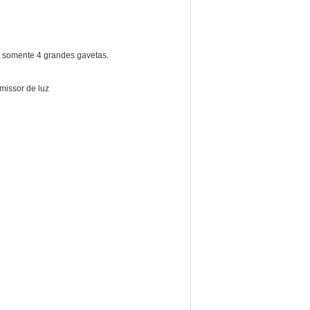
é somente 4 grandes gavetas.
missor de luz