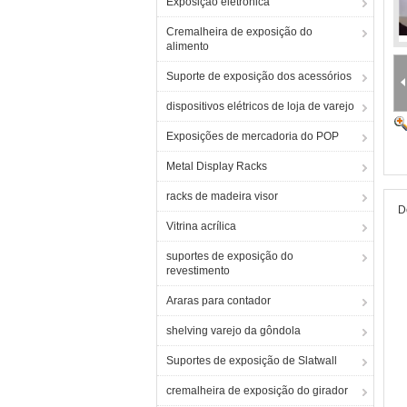
Exposição eletrônica
Cremalheira de exposição do
alimento
Suporte de exposição dos acessórios
dispositivos elétricos de loja de varejo
Exposições de mercadoria do POP
Metal Display Racks
racks de madeira visor
D
Vitrina acrílica
suportes de exposição do
revestimento
Araras para contador
shelving varejo da gôndola
Suportes de exposição de Slatwall
cremalheira de exposição do girador