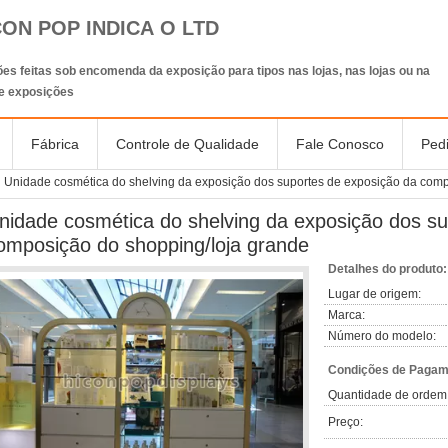
CON POP INDICA O LTD
es feitas sob encomenda da exposição para tipos nas lojas, nas lojas ou na
de exposições
Fábrica
Controle de Qualidade
Fale Conosco
Ped
Unidade cosmética do shelving da exposição dos suportes de exposição da comp
nidade cosmética do shelving da exposição dos su
omposição do shopping/loja grande
Detalhes do produto:
Lugar de origem:
Marca:
Número do modelo:
Condições de Pagame
Quantidade de ordem
Preço: