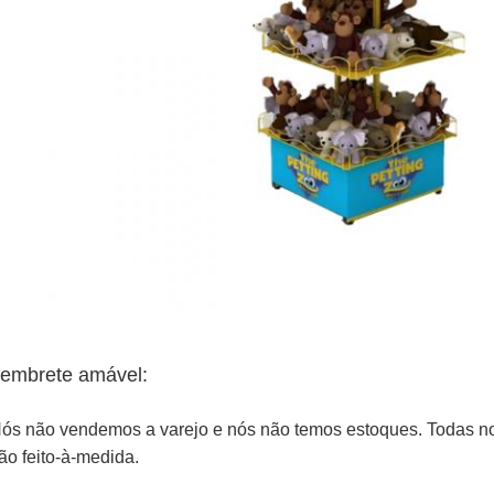
embrete amável:
ós não vendemos a varejo e nós não temos estoques. Todas n
ão feito-à-medida.