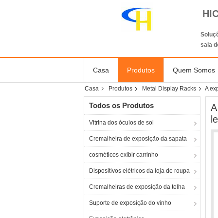
HI
Soluçõ
sala 
Casa
Produtos
Quem Somos
Casa
Produtos
Metal Display Racks
A ex
Todos os Produtos
A
l
Vitrina dos óculos de sol
Cremalheira de exposição da sapata
cosméticos exibir carrinho
Dispositivos elétricos da loja de roupa
Cremalheiras de exposição da telha
Suporte de exposição do vinho