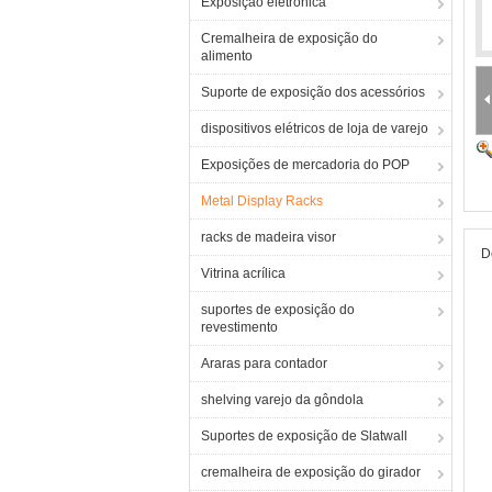
Exposição eletrônica
Cremalheira de exposição do
alimento
Suporte de exposição dos acessórios
dispositivos elétricos de loja de varejo
Exposições de mercadoria do POP
Metal Display Racks
racks de madeira visor
D
Vitrina acrílica
suportes de exposição do
revestimento
Araras para contador
shelving varejo da gôndola
Suportes de exposição de Slatwall
cremalheira de exposição do girador