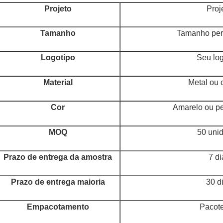
Projeto
Proj
Tamanho
Tamanho per
Logotipo
Seu log
Material
Metal ou 
Cor
Amarelo ou pe
MOQ
50 uni
Prazo de entrega da amostra
7 di
Prazo de entrega maioria
30 d
Empacotamento
Pacote