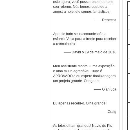
este agora, você posso responder em
seu retorno. Nós temos recebido a
amostra hoje, ele somos fantásticos.
—— Rebecca
Aprecie todo seus comunicação e
esforço. Vista para a frente para receber
a cremalheira.
—— David o 19 de maio de 2016
Meu assistente montou uma exposição
e olha muito agradável. Tudo é
APROVADO e eu espero finalizar agora
um projeto grande. Obrigado
—— Gianluca
Eu apenas recebi-o. Olha grande!
—— Craig
As fotos olham grandes! Navio de Pls