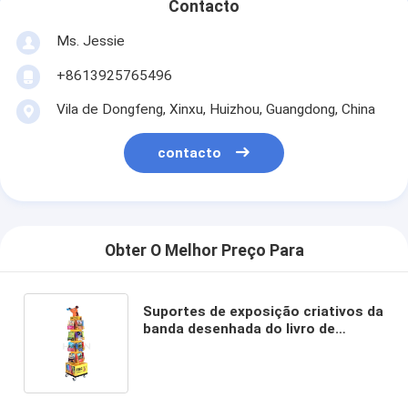
Contacto
Ms. Jessie
+8613925765496
Vila de Dongfeng, Xinxu, Huizhou, Guangdong, China
contacto
Obter O Melhor Preço Para
Suportes de exposição criativos da
banda desenhada do livro de
receitas do assoalho da
cremalheira de exposição do
girador