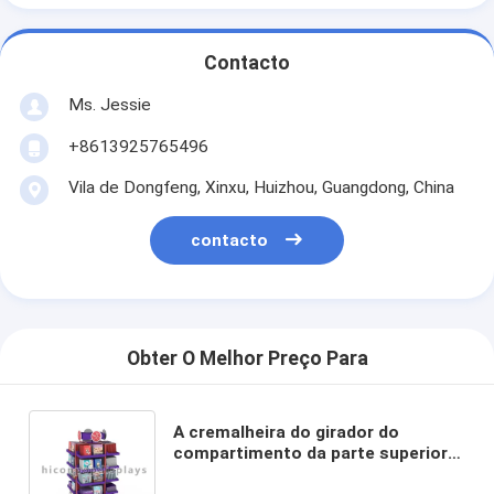
Contacto
Ms. Jessie
+8613925765496
Vila de Dongfeng, Xinxu, Huizhou, Guangdong, China
contacto
Obter O Melhor Preço Para
A cremalheira do girador do
compartimento da parte superior
contrária/girador do cartão indica