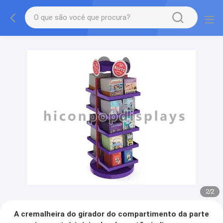
2
/
2
A cremalheira do girador do compartimento da parte