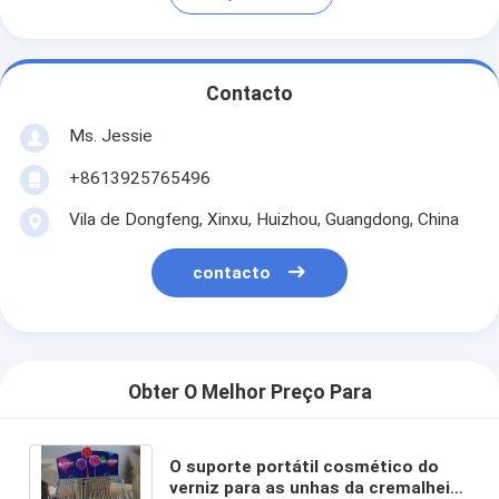
Contacto
Ms. Jessie
+8613925765496
Vila de Dongfeng, Xinxu, Huizhou, Guangdong, China
contacto
Obter O Melhor Preço Para
O suporte portátil cosmético do
verniz para as unhas da cremalheira