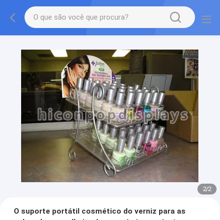
2
/
2
O suporte portátil cosmético do verniz para as